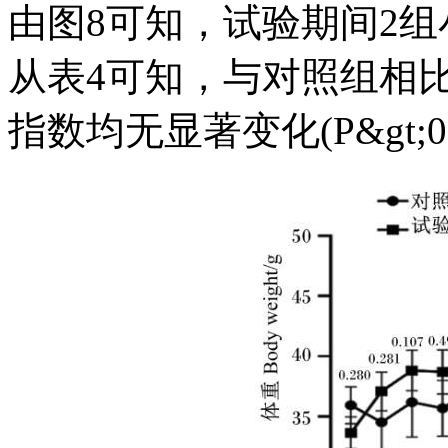
由图8可知，试验期间2组小鼠
从表4可知，与对照组相
指数均无显著变化(P&gt;0.