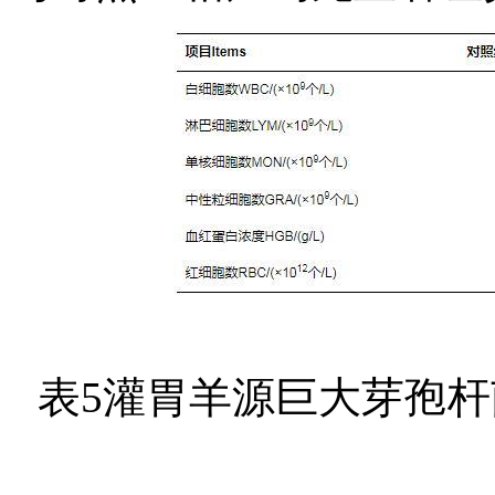
表5灌胃羊源巨大芽孢杆