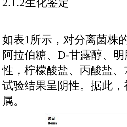
2.1.2生化鉴定
如表1所示，对分离菌株的生
阿拉伯糖、D-甘露醇、明胶
性，柠檬酸盐、丙酸盐、
试验结果呈阴性。据此，
属。