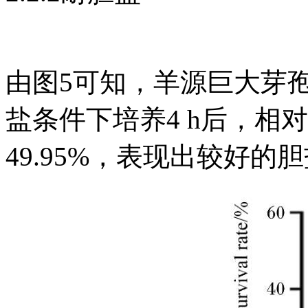
由图5可知，羊源巨大芽孢杆菌
盐条件下培养4 h后，相对存
49.95%，表现出较好的