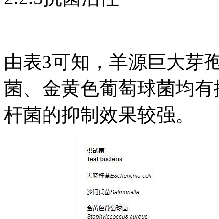
由表3可知，羊源巨大芽孢
菌、金黄色葡萄球菌均有
杆菌的抑制效果较强。