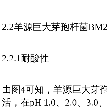
2.2羊源巨大芽孢杆菌B
2.2.1耐酸性
由图4可知，羊源巨大芽孢
活，在pH 1.0、2.0、3.0