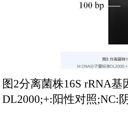
图2分离菌株16S rRN
DL2000;+:阳性对照;N