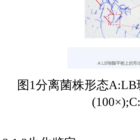
图1分离菌株形态A:L
(100×)