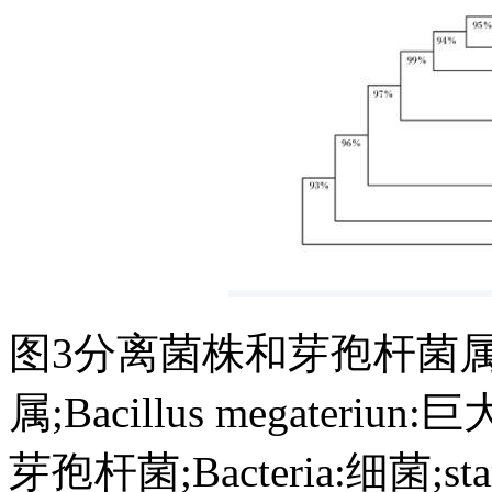
图3分离菌株和芽孢杆菌属细菌
属;Bacillus megateriun:
芽孢杆菌;Bacteria:细菌;st