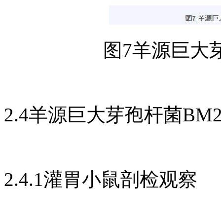
图7羊源巨大
2.4羊源巨大芽孢杆菌BM
2.4.1灌胃小鼠剖检观察