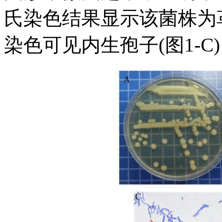
氏染色结果显示该菌株为革
染色可见内生孢子(图1-C