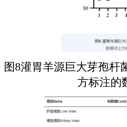
图8灌胃羊源巨大芽孢杆
方标注的