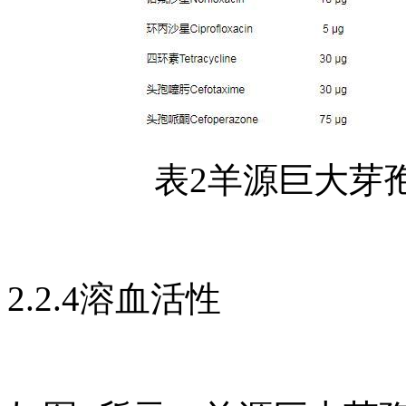
表2羊源巨大芽
2.2.4溶血活性