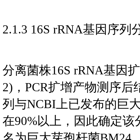
2.1.3 16S rRNA基因序
分离菌株16S rRNA基因扩
2)，PCR扩增产物测序后
列与NCBI上已发布的
在90%以上，因此确定
名为巨大芽孢杆菌BM24