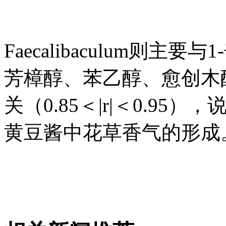
Faecalibaculum则主要与
芳樟醇、苯乙醇、愈创木
关（0.85＜|r|＜0.95），说明
黄豆酱中花草香气的形成