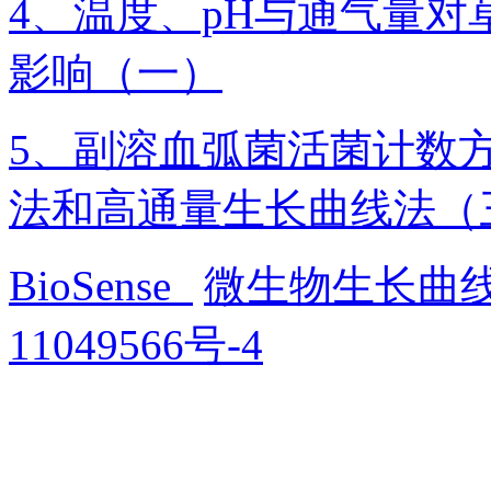
4、温度、pH与通气量
影响（一）
5、副溶血弧菌活菌计数方
法和高通量生长曲线法（
BioSense
微生物生长曲
11049566号-4