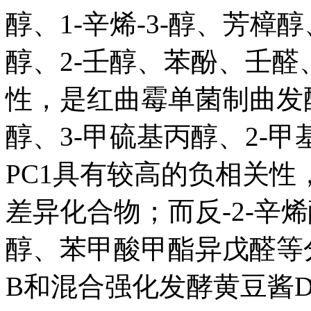
醇、1-辛烯-3-醇、芳樟醇
醇、2-壬醇、苯酚、壬醛
性，是红曲霉单菌制曲发
醇、3-甲硫基丙醇、2-甲
PC1具有较高的负相关
差异化合物；而反-2-辛烯
醇、苯甲酸甲酯异戊醛等
B和混合强化发酵黄豆酱