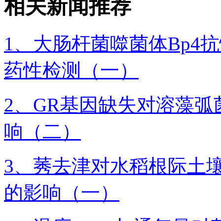
相关新闻推荐
1、大肠杆菌噬菌体Bp4
药性检测（一）
2、GR基因缺失对溶藻
响（二）
3、莠去津对水稻根际土
的影响（一）