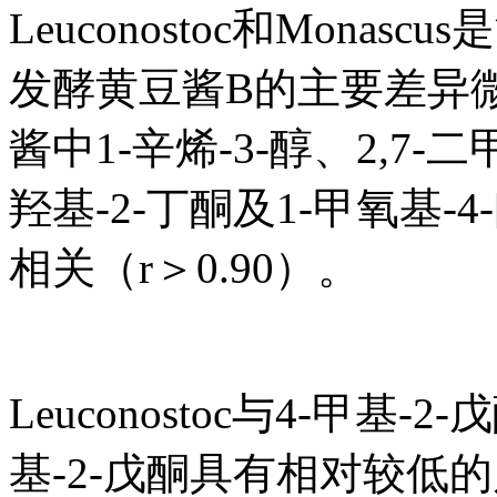
Leuconostoc和Mon
发酵黄豆酱B的主要差异微生物
酱中1-辛烯-3-醇、2,7-
羟基-2-丁酮及1-甲氧基-4
相关（r＞0.90）。
Leuconostoc与4-甲基
基-2-戊酮具有相对较低