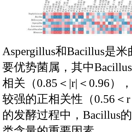
Aspergillus和Baci
要优势菌属，其中Bacil
相关（0.85＜|r|＜0.
较强的正相关性（0.56＜
的发酵过程中，Bacill
类含量的重要因素。