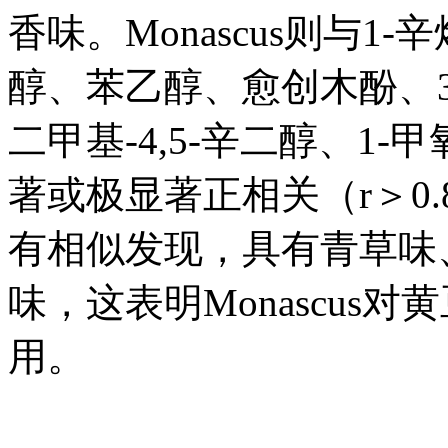
香味。Monascus则与1-辛烯
醇、苯乙醇、愈创木酚、3-
二甲基-4,5-辛二醇、1-甲
著或极显著正相关（r＞0
有相似发现，具有青草味
味，这表明Monascu
用。