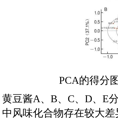
PCA的得分
黄豆酱A、B、C、D、E
中风味化合物存在较大差