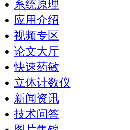
系统原理
应用介绍
视频专区
论文大厅
快速药敏
立体计数仪
新闻资讯
技术问答
图片集锦