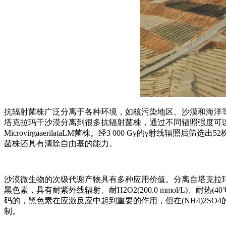
抗辐射菌株广泛分离于各种环境，如核污染地区、沙漠和海洋
塔克拉玛干沙漠分离到很多抗辐射菌株，通过不同辐照强度可以筛选
MicrovirgaaerilataLM菌株。经3 000 Gy的γ射
菌株还具有清除自由基的能力。
沙漠微生物的次级代谢产物具有多种应用价值。分离自塔克拉玛干沙漠的菌株
黑色素，具有耐紫外线辐射、耐H2O2(200.0 mmol/L)、耐热(4
码的，黑色素在应激反应中起到重要的作用，但在(NH4)2S
制。