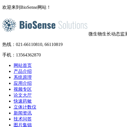
欢迎来到BioSense网站！
微生物生长动态监
热线：021-66110810, 66110819
手机：13564362870
网站首页
产品介绍
系统原理
应用介绍
视频专区
论文大厅
快速药敏
立体计数仪
新闻资讯
技术问答
图片集锦