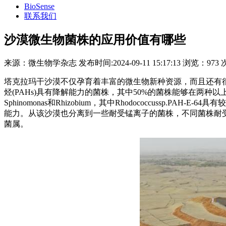
BioSense
联系我们
​沙漠微生物菌株的应用价值有哪些
来源：
微生物学杂志
发布时间:
2024-09-11 15:17:13
浏览：
973 
塔克拉玛干沙漠不仅孕育着丰富的微生物新种资源，而且还有
烃(PAHs)具有降解能力的菌株，其中50%的菌株能够在两种以上的PAHs培养基上
Sphinomonas和Rhizobium，其中Rhodococcussp.PAH-E-
能力。从该沙漠也分离到一些耐受锰离子的菌株，不同菌株耐受锰
菌属。