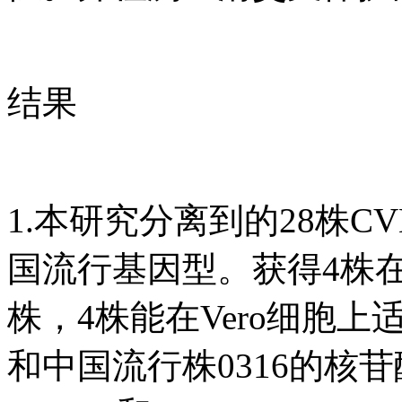
结果
1.本研究分离到的28株
国流行基因型。获得4株在V
株，4株能在Vero细胞上
和中国流行株0316的核苷