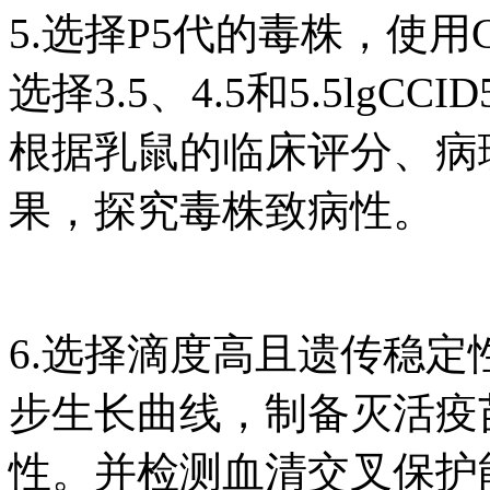
5.选择P5代的毒株，使
选择3.5、4.5和5.5lg
根据乳鼠的临床评分、病
果，探究毒株致病性。
6.选择滴度高且遗传稳定
步生长曲线，制备灭活疫苗
性。并检测血清交叉保护