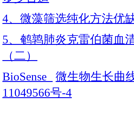
4、微藻筛选纯化方法优
5、鹌鹑肺炎克雷伯菌血
（二）
BioSense
微生物生长曲
11049566号-4