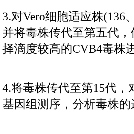
3.对Vero细胞适应株(13
并将毒株传代至第五代，
择滴度较高的CVB4毒株
4.将毒株传代至第15代，对
基因组测序，分析毒株的