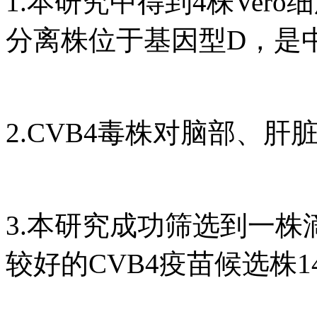
1.本研究中得到4株Ver
分离株位于基因型D，是
2.CVB4毒株对脑部、
3.本研究成功筛选到一
较好的CVB4疫苗候选株1