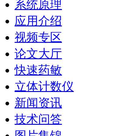
系统原理
应用介绍
视频专区
论文大厅
快速药敏
立体计数仪
新闻资讯
技术问答
图片集锦