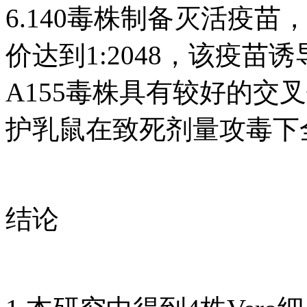
6.140毒株制备灭活疫苗
价达到1:2048，该疫苗诱
A155毒株具有较好的交
护乳鼠在致死剂量攻毒下
结论