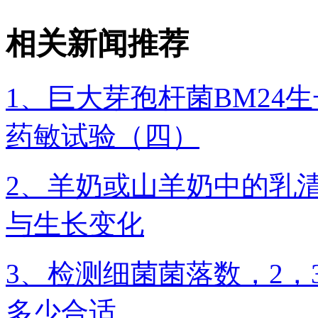
相关新闻推荐
1、巨大芽孢杆菌BM24
药敏试验（四）
2、羊奶或山羊奶中的乳
与生长变化
3、检测细菌菌落数，2，3
多少合适