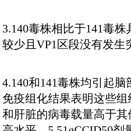
3.140毒株相比于141
较少且VP1区段没有发生
4.140和141毒株均引
免疫组化结果表明这些组
和肝脏的病毒载量高于其
高水平。5.51gCCID5