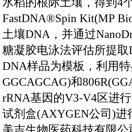
水稻的根际土壤，得到4
FastDNA®Spin Kit(MP
土壤DNA，并通过NanoD
糖凝胶电泳法评估所提取
DNA样品为模板，利用特异性
GGCAGCAG)和806R(GG
rRNA基因的V3-V4区进
试剂盒(AXYGEN公司
美吉生物医药科技有限公司，基