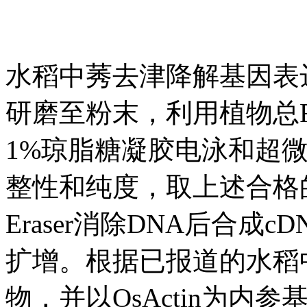
水稻中莠去津降解基因表
研磨至粉末，利用植物总R
1%琼脂糖凝胶电泳和超
整性和纯度，取上述合格的RN
Eraser消除DNA后合成
扩增。根据已报道的水稻
物，并以OsActin为内