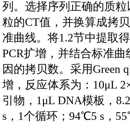
列。选择序列正确的质粒
粒的CT值，并换算成拷
准曲线。将1.2节中提取
PCR扩增，并结合标准
因的拷贝数。采用Green q
增，反应体系为：10μL 2×
引物，1μL DNA模板，8
s，1个循环；94℃5 s，55