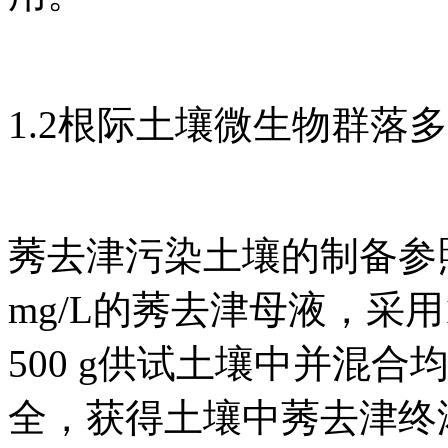
1.2根际土壤微生物群落
莠去津污染土壤的制备参照程
mg/L的莠去津母液，采用
500 g供试土壤中并混合
全，获得土壤中莠去津终浓度