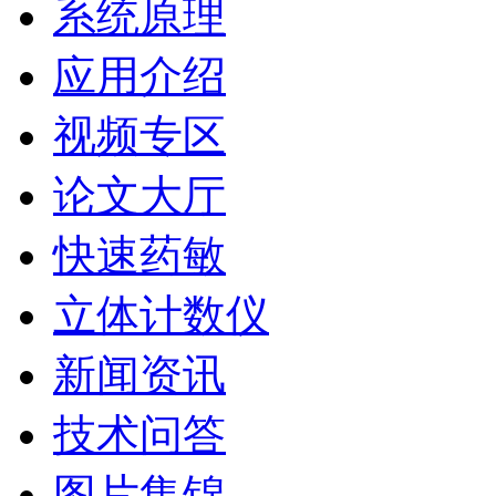
系统原理
应用介绍
视频专区
论文大厅
快速药敏
立体计数仪
新闻资讯
技术问答
图片集锦