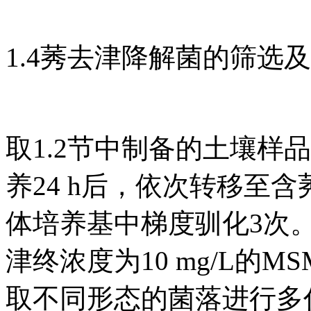
1.4莠去津降解菌的筛选
取1.2节中制备的土壤样品
养24 h后，依次转移至含莠去
体培养基中梯度驯化3次
津终浓度为10 mg/L的M
取不同形态的菌落进行多