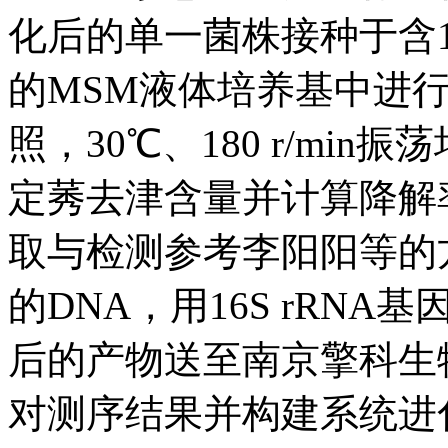
化后的单一菌株接种于含1
的MSM液体培养基中进
照，30℃、180 r/mi
定莠去津含量并计算降解
取与检测参考李阳阳等的
的DNA，用16S rRN
后的产物送至南京擎科生
对测序结果并构建系统进