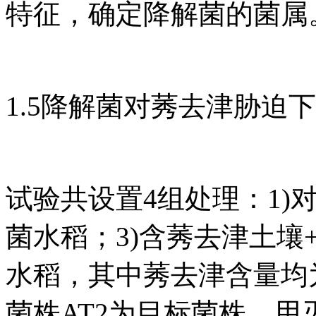
特征，确定降解菌的菌属
1.5降解菌对莠去津胁迫
试验共设置4组处理：1)
菌水稻；3)含莠去津土壤
水稻，其中莠去津含量均为0
菌株AT2为目标菌株，