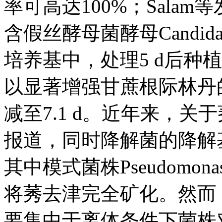
率可高达100%；Sala
含假丝酵母菌酵母CandidaVI
培养基中，处理5 d后种植在
以显著增强甘蔗根际林丹的
减至7.1 d。近年来，
报道，同时降解菌的降解基因
其中模式菌株Pseudomo
将莠去津完全矿化。然而
要集中于离体条件下菌株