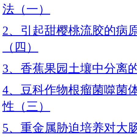
法（一）
2、引起甜樱桃流胶的病原菌
（四）
3、香蕉果园土壤中分离
4、豆科作物根瘤菌噬菌
性（三）
5、重金属胁迫培养对大