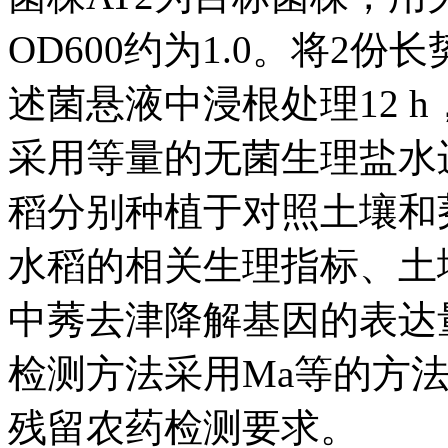
OD600约为1.0。将2
述菌悬液中浸根处理12 
采用等量的无菌生理盐水
稻分别种植于对照土壤和莠
水稻的相关生理指标、土
中莠去津降解基因的表达
检测方法采用Ma等的方法，
残留农药检测要求。