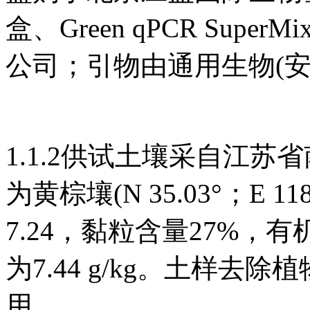
盒、Green qPCR Su
公司；引物由通用生物(
1.1.2供试土壤采自江苏省
为黄棕壤(N 35.03°；E 
7.24，黏粒含量27%，有机
为7.44 g/kg。土样去
用。