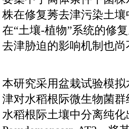
株在修复莠去津污染土壤
在“土壤-植物”系统的修
去津胁迫的影响机制也尚
本研究采用盆栽试验模拟
津对水稻根际微生物菌群
水稻根际土壤中分离纯化