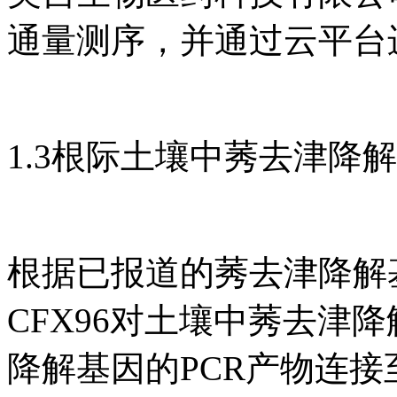
通量测序，并通过云平台
1.3根际土壤中莠去津降
根据已报道的莠去津降解基因
CFX96对土壤中莠去津
降解基因的PCR产物连接至