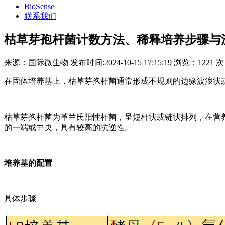
BioSense
联系我们
枯草芽孢杆菌计数方法、稀释培养步骤与
来源：
国际微生物
发布时间:
2024-10-15 17:15:19
浏览：
1221 次
在固体培养基上，枯草芽孢杆菌通常形成不规则的边缘波浪状
枯草芽孢杆菌为革兰氏阳性杆菌，呈短杆状或链状排列，在营
的一端或中央，具有较高的抗逆性。
培养基的配置
具体步骤