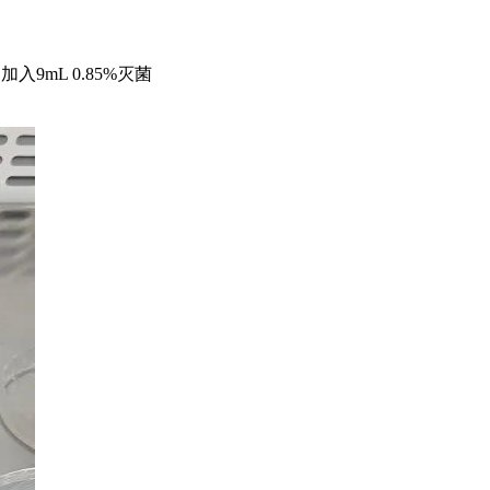
入9mL 0.85%灭菌