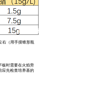
℃左右（用手摸锥形瓶
平板时需要在火焰旁
前应先检查培养基的