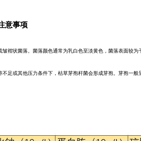
注意事项
或皱褶状菌落。菌落颜色通常为乳白色至淡黄色，菌落表面较为
养不足或其他压力条件下，枯草芽孢杆菌会形成芽孢。芽孢一般