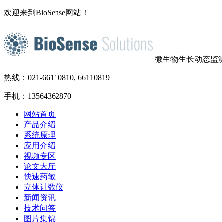
欢迎来到BioSense网站！
微生物生长动态监
热线：021-66110810, 66110819
手机：13564362870
网站首页
产品介绍
系统原理
应用介绍
视频专区
论文大厅
快速药敏
立体计数仪
新闻资讯
技术问答
图片集锦