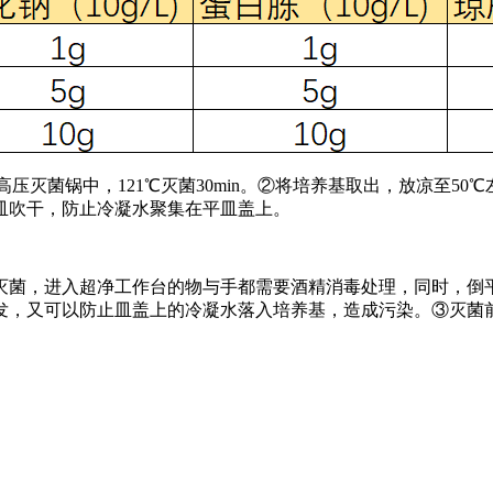
高压灭菌锅中，121℃灭菌30min。②将培养基取出，放凉至50
皿吹干，防止冷凝水聚集在平皿盖上。
灭菌，进入超净工作台的物与手都需要酒精消毒处理，同时，倒
发，又可以防止皿盖上的冷凝水落入培养基，造成污染。③灭菌