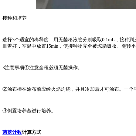
接种和培养
选择3个适宜的稀释度，用无菌移液管分别吸取0.1mL，接种
皿盖好，室温中放置15min，使接种物完全被琼脂吸收。翻转平皿
3注意事项①注意全程必须无菌操作。
②涂布棒在涂布前应经火焰灼烧，并且冷却后才可涂布。一个
③倒置培养基进行培养。
菌落计数
计算方式