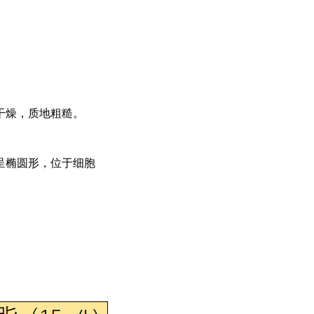
干燥，质地粗糙。
呈椭圆形，位于细胞