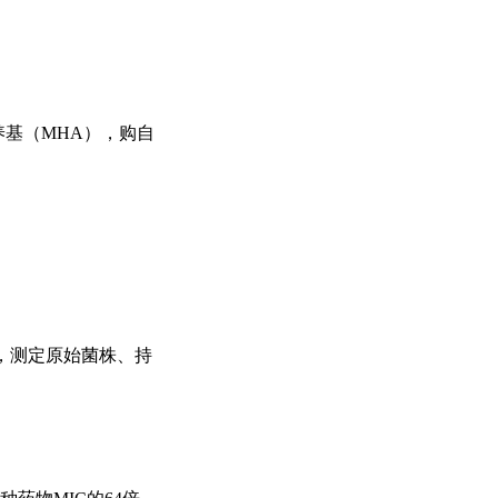
养基（MHA），购自
汤稀释法，测定原始菌株、持