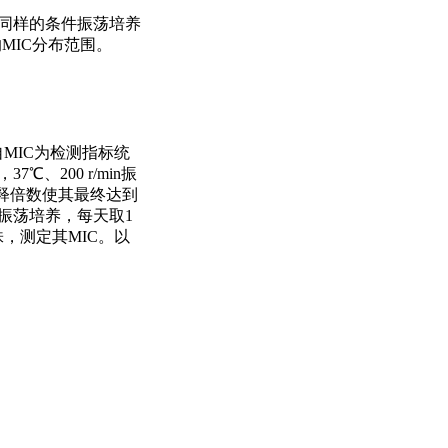
同样的条件振荡培养
的MIC分布范围。
MIC为检测指标统
200 r/min振
调整稀释倍数使其最终达到
合振荡培养，每天取1
株，测定其MIC。以