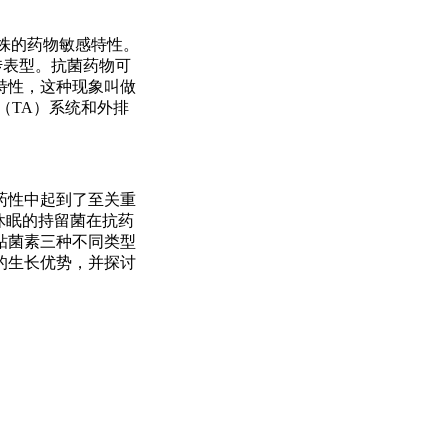
菌株的药物敏感特性。
传表型。抗菌药物可
特性，这种现象叫做
（TA）系统和外排
药性中起到了至关重
休眠的持留菌在抗药
粘菌素三种不同类型
的生长优势，并探讨