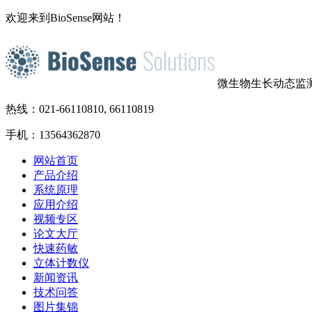
欢迎来到BioSense网站！
微生物生长动态监
热线：021-66110810, 66110819
手机：13564362870
网站首页
产品介绍
系统原理
应用介绍
视频专区
论文大厅
快速药敏
立体计数仪
新闻资讯
技术问答
图片集锦