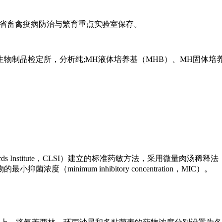
山东省畜禽疫病防治与繁育重点实验室保存。
物制品检定所，分析纯;MH液体培养基（MHB）、MH固体培
Standards Institute，CLSI）建立的标准药敏方法，采用微量肉
inimum inhibitory concentration，MIC）。