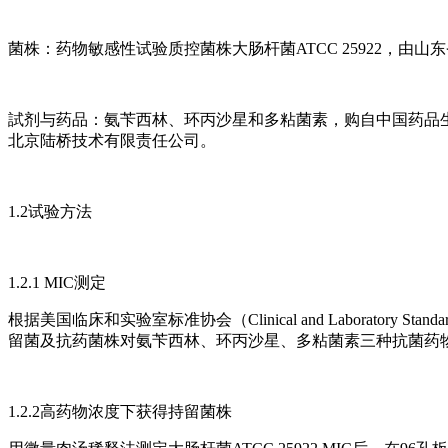
菌株：药物敏感性试验质控菌株大肠杆菌ATCC 25922，由
試剂与药品：氨苄西林、环丙沙星和多粘菌素，购自中国药品生
北京陆桥技术有限责任公司。
1.2试验方法
1.2.1 MIC测定
根据美国临床和实验室标准协会（Clinical and Laboratory 
留菌及抗药菌株对氨苄西林、环丙沙星、多粘菌素三种抗菌药物的最小抑菌浓度（m
1.2.2高药物浓度下获得持留菌株