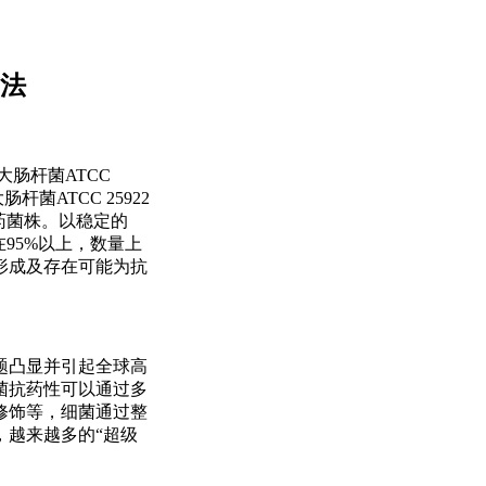
法
理大肠杆菌ATCC
ATCC 25922
药菌株。以稳定的
95%以上，数量上
形成及存在可能为抗
题凸显并引起全球高
菌抗药性可以通过多
修饰等，细菌通过整
，越来越多的“超级