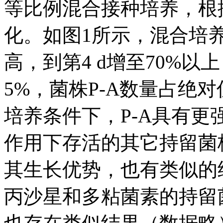
等比例混合接种培养，根
化。如图1所示，混合培养
高，到第4 d增至70%以
5%，菌株P-A数量占绝
培养条件下，P-A具有
作用下存活的其它持留菌
其生长优势，也有类似的
丙沙星和多粘菌素的持留