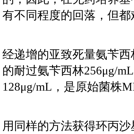
有不同程度的回落，但都
经递增的亚致死量氨苄西
的耐过氨苄西林256μg/
128μg/mL，是原始菌株
用同样的方法获得环丙沙