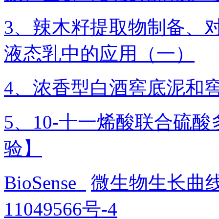
3、辣木籽提取物制备、
液态乳中的应用（一）
4、浓香型白酒窖底泥和
5、10-十一烯酸联合硫
验】
BioSense
微生物生长曲
11049566号-4