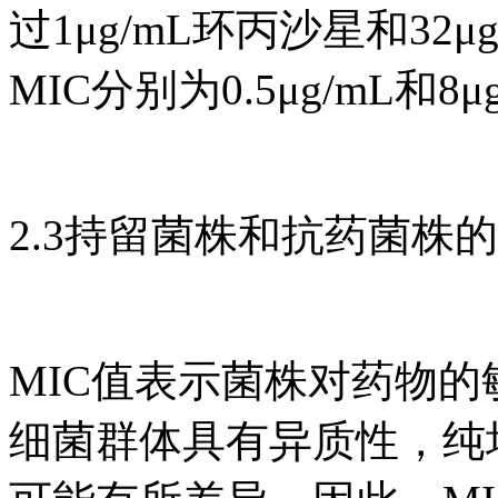
过1μg/mL环丙沙星和3
MIC分别为0.5μg/mL和8μ
2.3持留菌株和抗药菌株的
MIC值表示菌株对药物
细菌群体具有异质性，纯