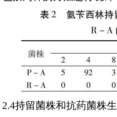
2.4持留菌株和抗药菌株