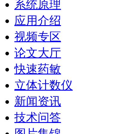
系统原理
应用介绍
视频专区
论文大厅
快速药敏
立体计数仪
新闻资讯
技术问答
图片集锦