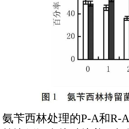
氨苄西林处理的P-A和R