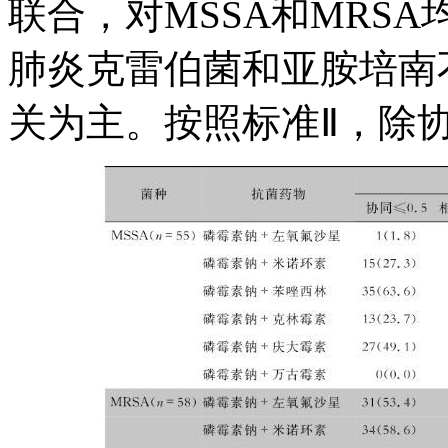
联合，对MSSA和MRSA
肺炎克雷伯菌和亚胺培南
关为主。按照标准Ⅱ，除