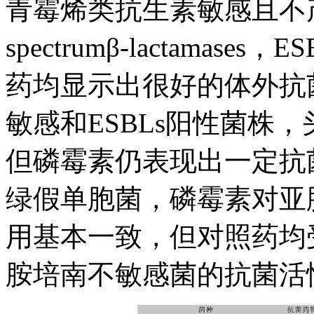
青霉烯类抗生素敏感且不产超广
spectrumβ-lactama
药均显示出很好的体外抗
敏感和ESBLs阳性菌株
但磷霉素仍表现出一定抗菌活
绿假单胞菌，磷霉素对亚
用基本一致，但对照药均
胺培南不敏感菌的抗菌活