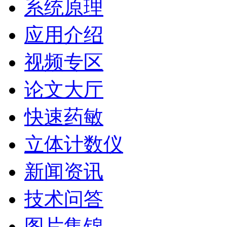
系统原理
应用介绍
视频专区
论文大厅
快速药敏
立体计数仪
新闻资讯
技术问答
图片集锦