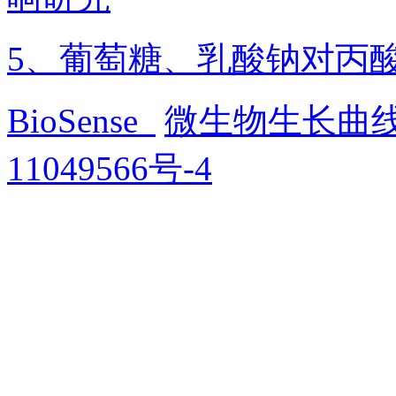
5、葡萄糖、乳酸钠对丙
BioSense
微生物生长曲
11049566号-4