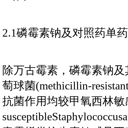
2.1磷霉素钠及对照药单
除万古霉素，磷霉素钠及
萄球菌(methicillin-resista
抗菌作用均较甲氧西林敏感金黄色
susceptibleStaphylo