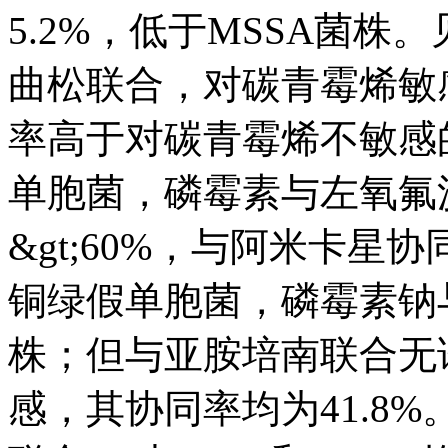
5.2%，低于MSSA菌
曲松联合，对碳青霉烯敏感
率高于对碳青霉烯不敏感
单胞菌，磷霉素与左氧氟
&gt;60%，与阿米卡星
铜绿假单胞菌，磷霉素钠
株；但与亚胺培南联合无
感，其协同率均为41.8