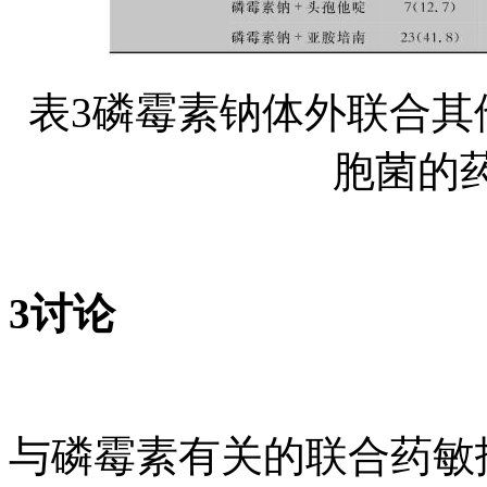
表3磷霉素钠体外联合其
胞菌的药
3讨论
与磷霉素有关的联合药敏