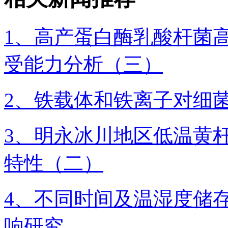
1、高产蛋白酶乳酸杆菌
受能力分析（三）
2、铁载体和铁离子对细
3、明永冰川地区低温黄
特性（二）
4、不同时间及温湿度储
响研究