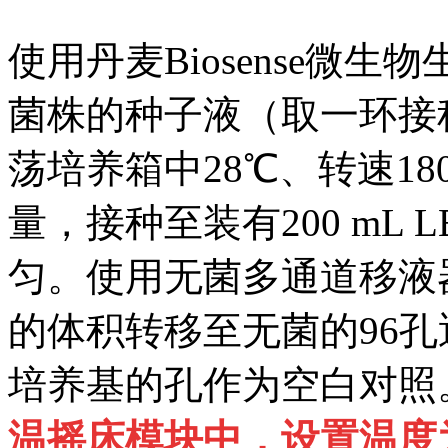
使用丹麦Biosense微
菌株的种子液（取一环接种
荡培养箱中28℃、转速180 
量，接种至装有200 mL
匀。使用无菌多通道移液器
的体积转移至无菌的96孔
培养基的孔作为空白对照
温摇床模块中，设置温度