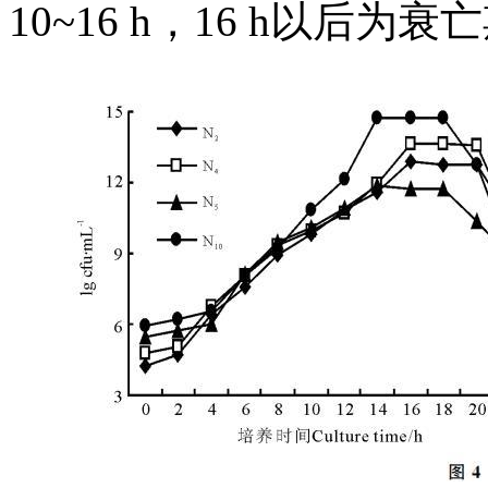
10~16 h，16 h以后为衰