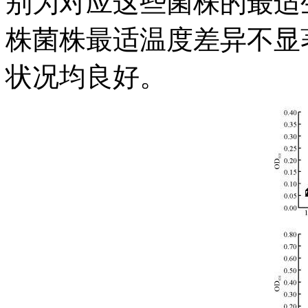
别为对应这些菌株的最适
株菌株最适温度差异不显著(P
状况均良好。