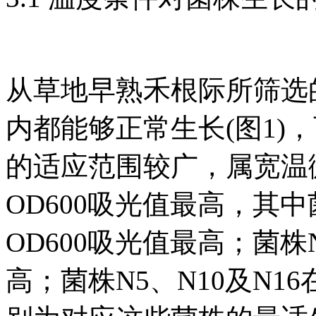
从草地早熟禾根际所筛选的
内都能够正常生长(图1)
的适应范围较广，属宽温微
OD600吸光值最高，其中菌
OD600吸光值最高；菌株N
高；菌株N5、N10及N16