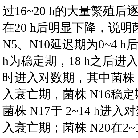
过16~20 h的大量繁
在20 h后明显下降，说明
N5、N10延迟期为0~4 h
h为稳定期，18 h之后进入衰
时进入对数期，其中菌株 N1
入衰亡期，菌株 N16稳定期
菌株 N17于 2~14 h进入
入衰亡期；菌株 N20在2