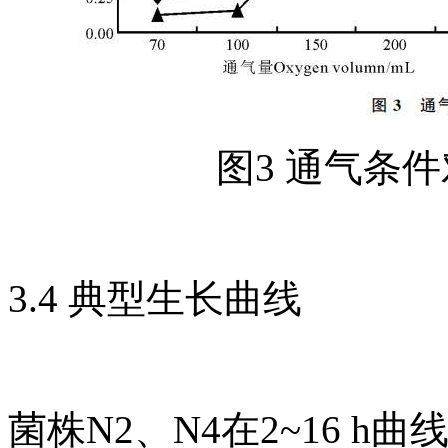
图3 通气条
3.4 典型生长曲线
菌株N2、N4在2~16 