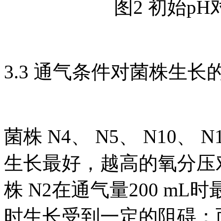
图2 初始p
3.3 通气条件对菌株生长
菌株 N4、 N5、 N10、 N
生长最好，越高的氧分压
株 N2在通气量200 mL
时生长受到一定的阻碍；而菌