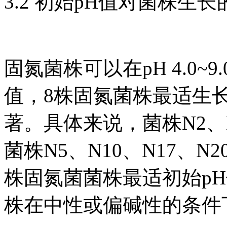
3.2 初始pH值对菌株生
固氮菌株可以在pH 4.0~
值，8株固氮菌株最适生长pH
著。具体来说，菌株N2、N4
菌株N5、N10、N17、N
株固氮菌菌株最适初始p
株在中性或偏碱性的条件