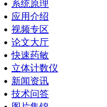
系统原理
应用介绍
视频专区
论文大厅
快速药敏
立体计数仪
新闻资讯
技术问答
图片集锦