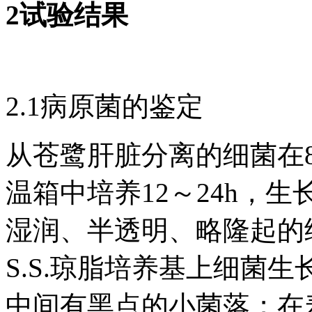
2试验结果
2.1病原菌的鉴定
从苍鹭肝脏分离的细菌在8
温箱中培养12～24h，
湿润、半透明、略隆起的
S.S.琼脂培养基上细菌
中间有黑点的小菌落；在