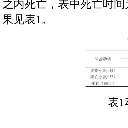
之内死亡，表中死亡时间
果见表1。
表