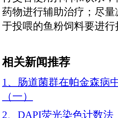
药物进行辅助治疗；尽量
于投喂的鱼粉饲料要进行
相关新闻推荐
1、肠道菌群在帕金森病
（一）
2、DAPI荧光染色计数