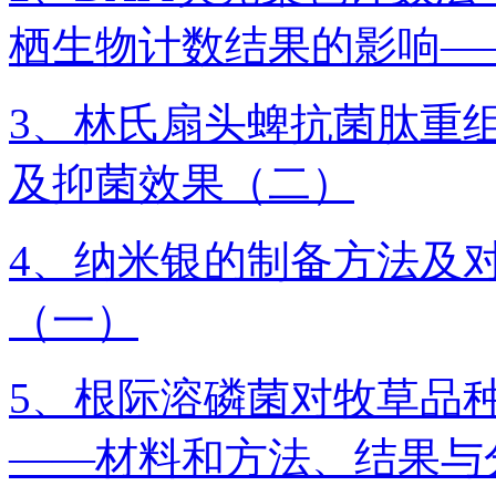
栖生物计数结果的影响—
3、林氏扇头蜱抗菌肽重
及抑菌效果（二）
4、纳米银的制备方法及
（一）
5、根际溶磷菌对牧草品
——材料和方法、结果与