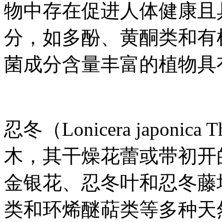
物中存在促进人体健康且
分，如多酚、黄酮类和有
菌成分含量丰富的植物具
忍冬（Lonicera japon
木，其干燥花蕾或带初开
金银花、忍冬叶和忍冬藤
类和环烯醚萜类等多种天