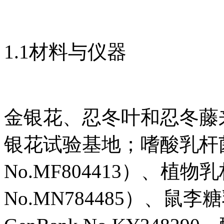
1.1材料与仪器
金银花、忍冬叶和忍冬藤
银花试验基地；嗜酸乳杆菌（L.ac
No.MF804413）、植物乳杆菌（
No.MN784485）、鼠李糖乳杆