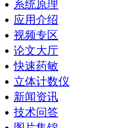
系统原理
应用介绍
视频专区
论文大厅
快速药敏
立体计数仪
新闻资讯
技术问答
图片集锦