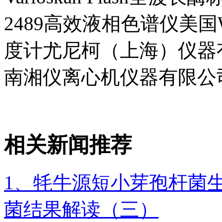
2489高效液相色谱仪美国Wa
度计尤尼柯（上海）仪器有
南湘仪离心机仪器有限公
相关新闻推荐
1、牦牛源短小芽孢杆菌
菌结果解读（三）