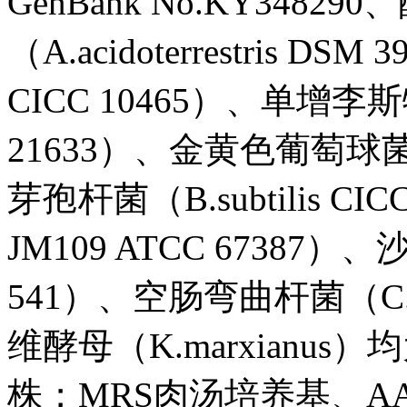
GenBank No.KY348
（A.acidoterrestris D
CICC 10465）、单增李斯特氏
21633）、金黄色葡萄球菌（S
芽孢杆菌（B.subtilis CI
JM109 ATCC 67387）、
541）、空肠弯曲杆菌（C.je
维酵母（K.marxian
株；MRS肉汤培养基、A