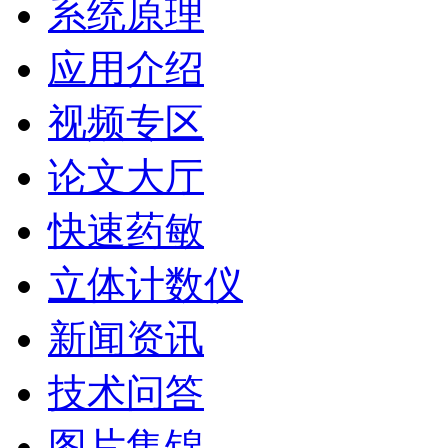
系统原理
应用介绍
视频专区
论文大厅
快速药敏
立体计数仪
新闻资讯
技术问答
图片集锦