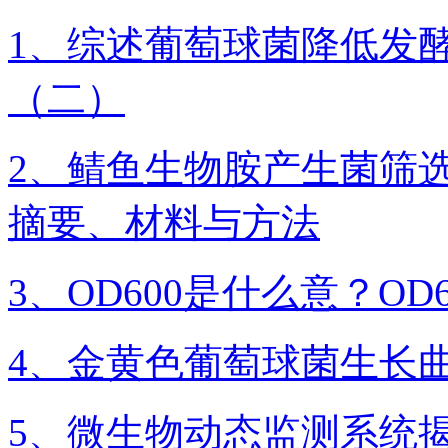
1、综述葡萄球菌降低发
（二）
2、鲭鱼生物胺产生菌筛
摘要、材料与方法
3、​OD600是什么意？O
4、金黄色葡萄球菌生长
5、微生物动态监测系统揭