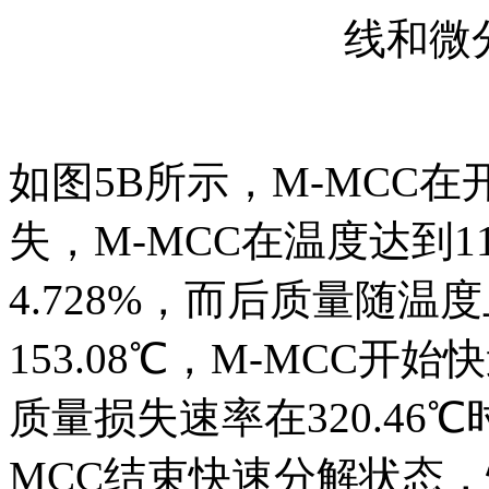
线和微
如图5B所示，M-MCC
失，M-MCC在温度达到1
4.728%，而后质量随
153.08℃，M-MCC
质量损失速率在320.46℃
MCC结束快速分解状态