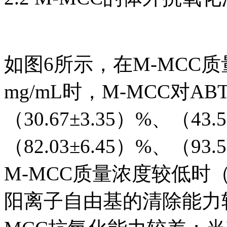
如图6所示，在M-MCC质量
mg/mL时，M-MCC对
（30.67±3.35）%、（43.
（82.03±6.45）%、（93.
M-MCC质量浓度较低时（0
阳离子自由基的清除能力较