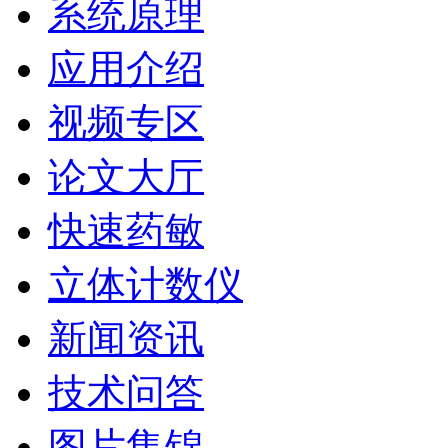
系统原理
应用介绍
视频专区
论文大厅
快速药敏
立体计数仪
新闻资讯
技术问答
图片集锦