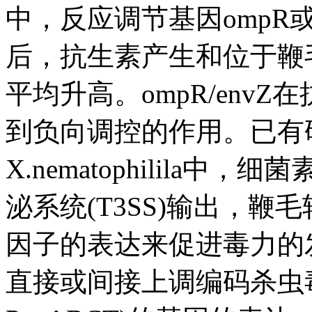
中，反应调节基因ompR
后，抗生素产生和位于鞭毛
平均升高。ompR/env
到负向调控的作用。已有
X.nematophilila
泌系统(T3SS)输出，
因子的表达来促进毒力的发
直接或间接上调编码杀虫毒