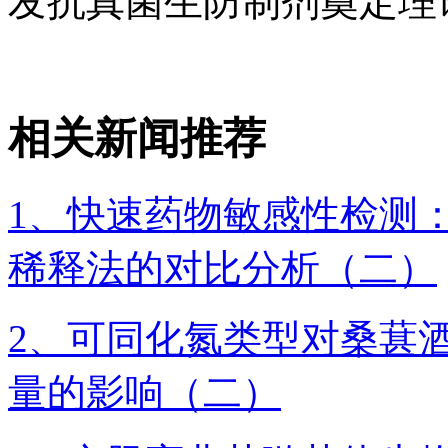
发抗真菌生防制剂奠定理
相关新闻推荐
1、快速药物敏感性检测
稀释法的对比分析（二）
2、可同化氮类型对桑葚
量的影响（二）