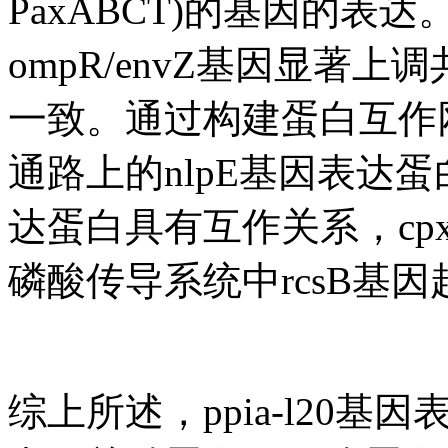
PaxABCT)的基因的表
ompR/envZ基因显著
一致。通过构建蛋白互作网络
通路上的nlpE基因表达
达蛋白具有互作关系，cpxR
磷酸传导系统中rcsB基
综上所述，ppia-l20