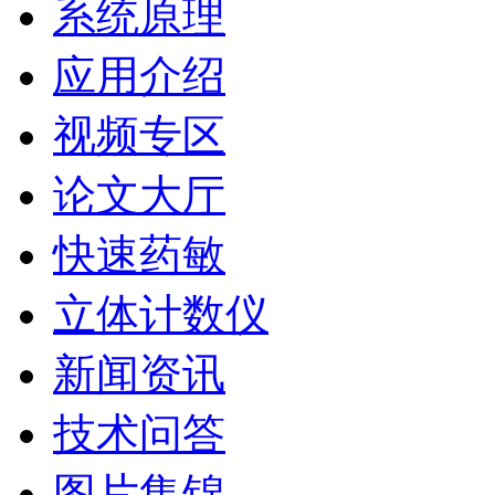
系统原理
应用介绍
视频专区
论文大厅
快速药敏
立体计数仪
新闻资讯
技术问答
图片集锦