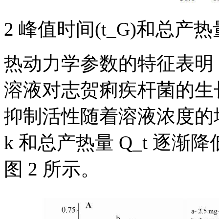
2 峰值时间(t_G)和总产热量
热动力学参数的特征表明
溶液对志贺痢疾杆菌的生
抑制活性随着溶液浓度的
k 和总产热量 Q_t 逐
图 2 所示。