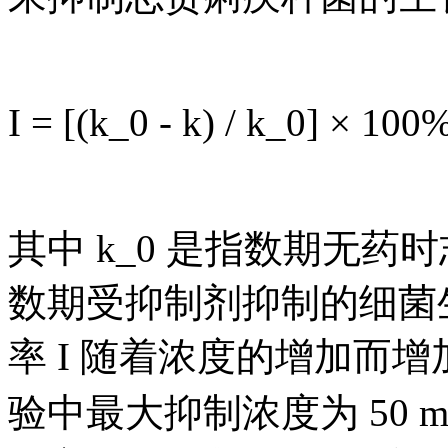
I = [(k_0 - k) / k_0] × 100%
其中 k_0 是指数期无药
数期受抑制剂抑制的细菌生长
率 I 随着浓度的增加而
验中最大抑制浓度为 50 