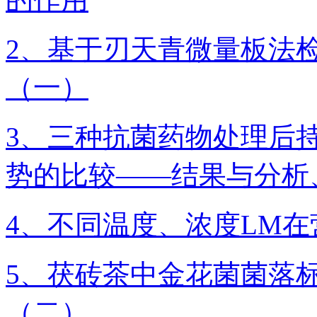
2、基于刃天青微量板法
（一）
3、三种抗菌药物处理后
势的比较——结果与分析
4、不同温度、浓度LM
5、茯砖茶中金花菌菌落
（二）