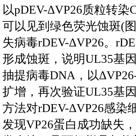
以pDEV-ΔVP26质粒转
可以见到绿色荧光蚀斑(图
失病毒rDEV-ΔVP26。r
形成蚀斑，说明UL35基
抽提病毒DNA，以ΔVP26-J
扩增，再次验证UL35基因缺失
方法对rDEV-ΔVP26
发现VP26蛋白成功缺失，