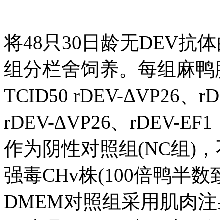
将48只30日龄无DEV
组分栏舍饲养。每组麻鸭腿部
TCID50 rDEV-ΔVP26、rD
rDEV-ΔVP26、rDEV-
作为阴性对照组(NC组)，
强毒CHv株(100倍鸭半数
DMEM对照组采用肌肉