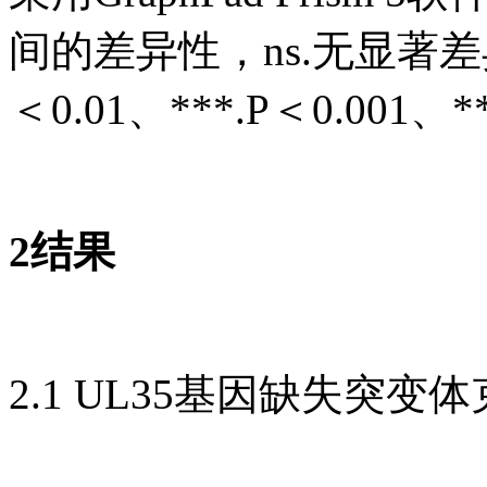
间的差异性，ns.无显著差异
＜0.01、***.P＜0.001
2结果
2.1 UL35基因缺失突变