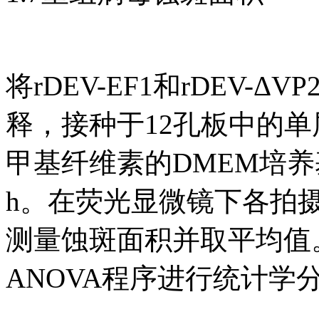
将rDEV-EF1和rDEV
释，接种于12孔板中的单层C
甲基纤维素的DMEM培养基
h。在荧光显微镜下各拍摄1
测量蚀斑面积并取平均值。用SP
ANOVA程序进行统计学