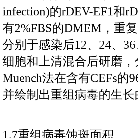
infection)的rDEV-EF
有2%FBS的DMEM，重
分别于感染后12、24、36、
细胞和上清混合后研磨，分装
Muench法在含有CEFs
并绘制出重组病毒的生长
1.7重组病毒蚀斑面积