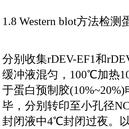
1.8 Western blot方法
分别收集rDEV-EF1和r
缓冲液混匀，100℃加热10
于蛋白预制胶(10%~20
毕，分别转印至小孔径NC膜(0
封闭液中4℃封闭过夜。以小