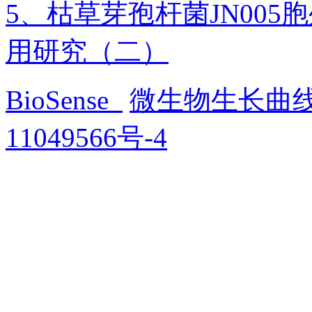
5、枯草芽孢杆菌JN00
用研究（二）
BioSense
微生物生长曲
11049566号-4