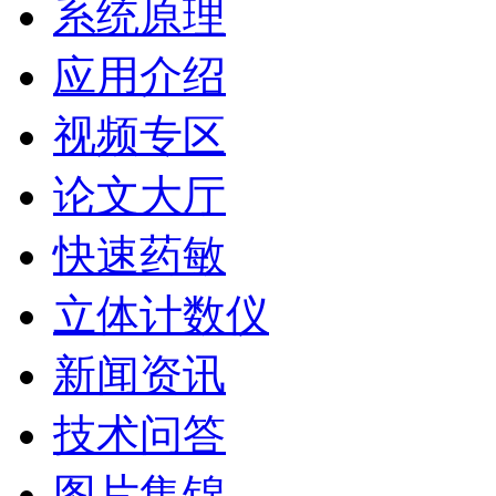
系统原理
应用介绍
视频专区
论文大厅
快速药敏
立体计数仪
新闻资讯
技术问答
图片集锦