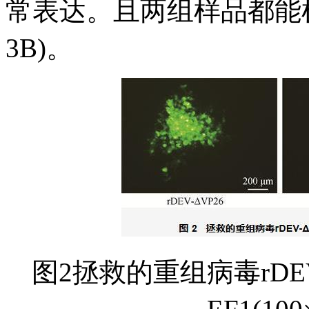
常表达。且两组样品都能检
3B)。
图2拯救的重组病毒rDEV-