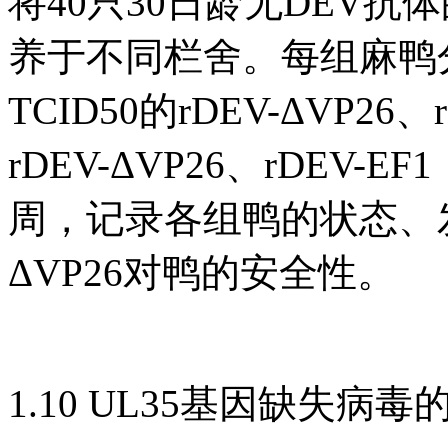
将40只30日龄无DEV
养于不同栏舍。每组麻鸭分别
TCID50的rDEV-ΔVP26、r
rDEV-ΔVP26、rDEV-
周，记录各组鸭的状态、发
ΔVP26对鸭的安全性。
1.10 UL35基因缺失病