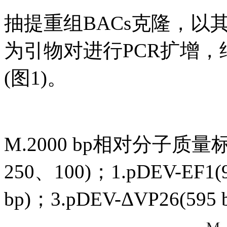
抽提重组BACs克隆，以其为模版
为引物对进行PCR扩增，
(图1)。
M.2000 bp相对分子质量标准
250、100)；1.pDEV-EF1(9
bp)；3.pDEV-ΔVP26(595 