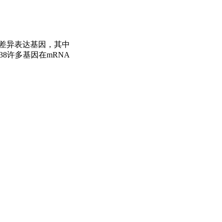
425个差异表达基因，其中
38许多基因在mRNA