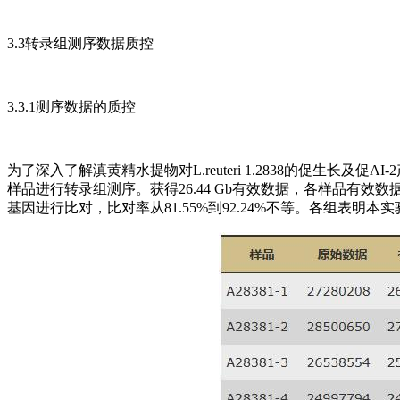
3.3转录组测序数据质控
3.3.1测序数据的质控
为了深入了解滇黄精水提物对L.reuteri 1.2838的促生长及促AI-2产
样品进行转录组测序。获得26.44 Gb有效数据，各样品有效数据
基因进行比对，比对率从81.55%到92.24%不等。各组表