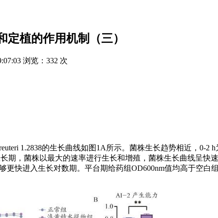
和定植的作用机制（三）
9:07:03
浏览：
332 次
L.reuteri 1.2838的生长曲线如图1A所示。菌株生长趋势相近，0-
数生长期，菌株以最大的速率进行生长和增殖，菌株生长曲线呈快速上
2838能够更快进入生长对数期。平台期给药组OD600nm值均高于空