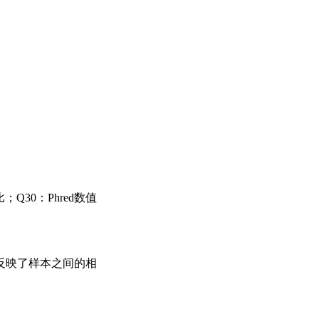
；Q30：Phred数值
反映了样本之间的相