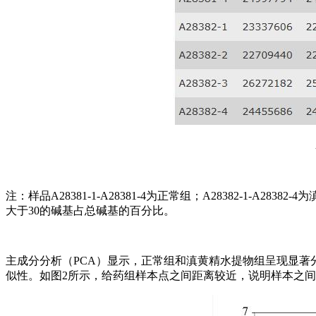
注：样品A28381-1-A28381-4为正常组；A28382-1-A28
大于30的碱基占总碱基的百分比。
主成分分析（PCA）显示，正常组和滇黄精水提物组呈现显著
似性。如图2所示，给药组样本点之间距离较近，说明样本之