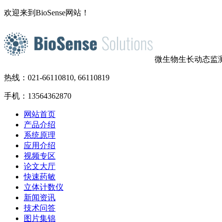
欢迎来到BioSense网站！
微生物生长动态监
热线：021-66110810, 66110819
手机：13564362870
网站首页
产品介绍
系统原理
应用介绍
视频专区
论文大厅
快速药敏
立体计数仪
新闻资讯
技术问答
图片集锦