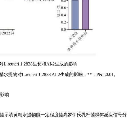
reuteri 1.2838生长和AI-2生成的影响
对L.reuteri 1.2838 AI-2生成的影响；**：P&lt;0.01。
的影响
量高于空白组，提示滇黄精水提物能一定程度提高罗伊氏乳杆菌群体感应信号分