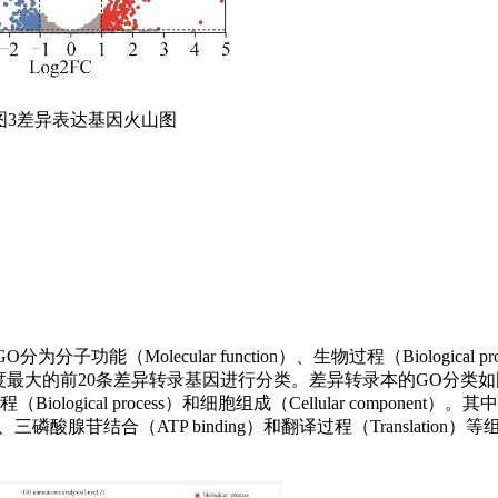
图3差异表达基因火山图
（Molecular function）、生物过程（Biological pr
据库对富集程度最大的前20条差异转录基因进行分类。差异转录本的GO分
ological process）和细胞组成（Cellular component）
mbrane）、三磷酸腺苷结合（ATP binding）和翻译过程（Translati