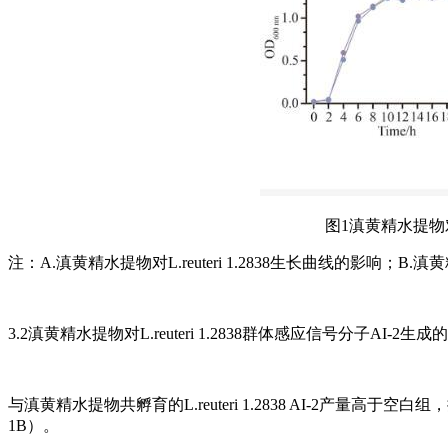
图1滇黄精水提物对L.
注：A.滇黄精水提物对L.reuteri 1.2838生长曲线的影响；B.滇黄精水提物
3.2滇黄精水提物对L.reuteri 1.2838群体感应信号分子AI-2生成
与滇黄精水提物共孵育的L.reuteri 1.2838 AI-2产
1B）。