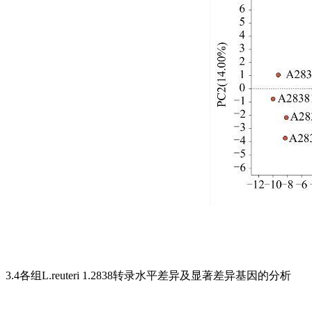
3.4各组L.reuteri 1.2838转录水平差异及显著差异基因的分析