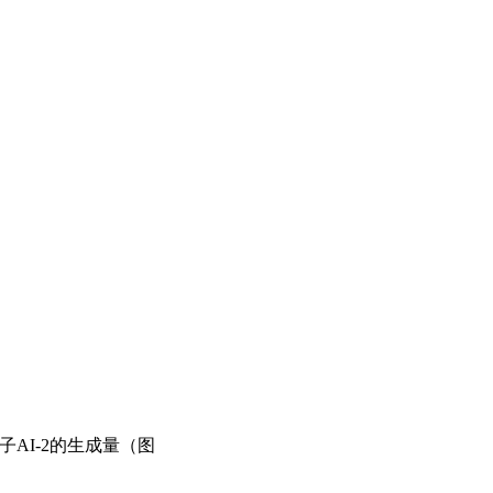
子AI-2的生成量（图