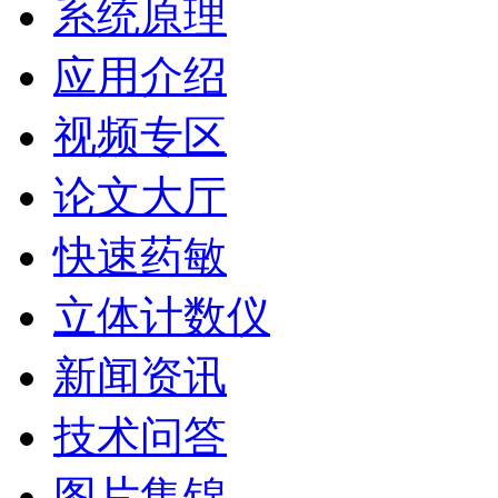
系统原理
应用介绍
视频专区
论文大厅
快速药敏
立体计数仪
新闻资讯
技术问答
图片集锦