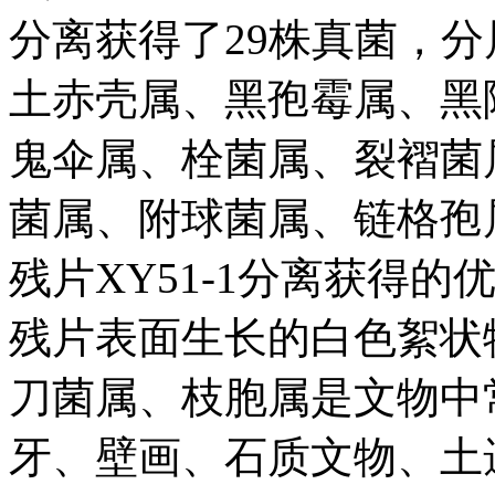
分离获得了29株真菌，
土赤壳属、黑孢霉属、黑
鬼伞属、栓菌属、裂褶菌
菌属、附球菌属、链格孢
残片XY51-1分离获得
残片表面生长的白色絮状物
刀菌属、枝胞属是文物中
牙、壁画、石质文物、土