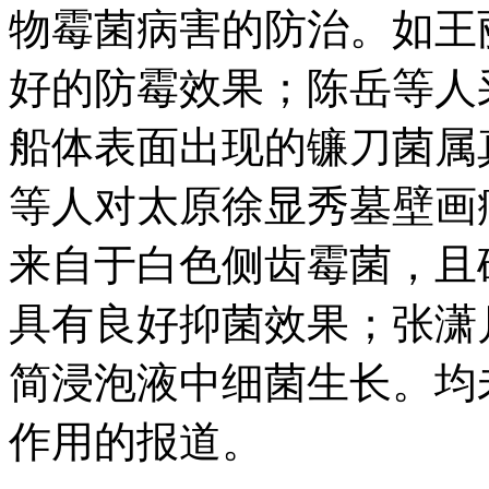
物霉菌病害的防治。如王
好的防霉效果；陈岳等人
船体表面出现的镰刀菌属
等人对太原徐显秀墓壁画
来自于白色侧齿霉菌，且确
具有良好抑菌效果；张潇
简浸泡液中细菌生长。均
作用的报道。