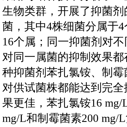
生物类群，开展了抑菌剂
菌，其中4株细菌分属于4
16个属；同一抑菌剂对
对同一属菌的抑制效果都
种抑菌剂苯扎氯铵、制霉
对供试菌株都能达到完全
果更佳，苯扎氯铵16 mg/
mg/L和制霉菌素200 