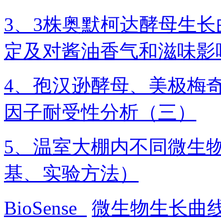
3、3株奥默柯达酵母生长
定及对酱油香气和滋味影
4、孢汉逊酵母、美极梅
因子耐受性分析（三）
5、温室大棚内不同微生
基、实验方法）
BioSense
微生物生长曲