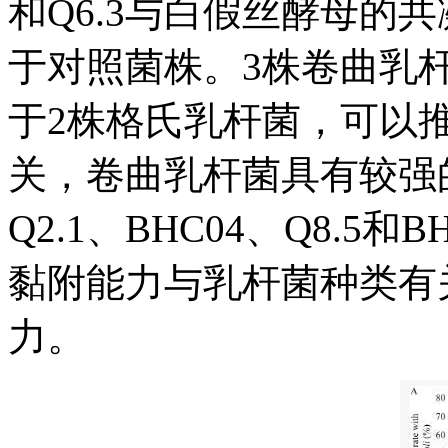
和Q6.3与白假丝酵母的共凝
于对照菌株。3株卷曲乳
于2株格氏乳杆菌，可以
关，卷曲乳杆菌具有较强
Q2.1、BHC04、Q8.
黏附能力与乳杆菌种类有
力。