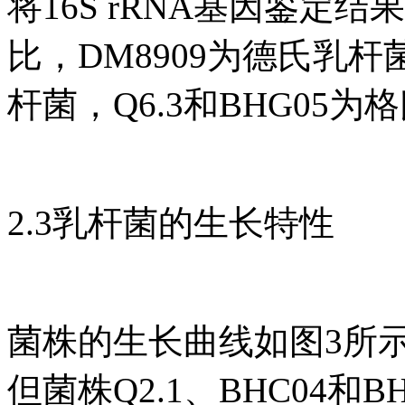
将16S rRNA基因鉴定结
比，DM8909为德氏乳杆菌
杆菌，Q6.3和BHG05
2.3乳杆菌的生长特性
菌株的生长曲线如图3所示
但菌株Q2.1、BHC04和