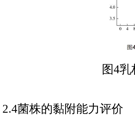
图4
2.4菌株的黏附能力评价