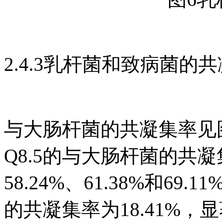
2.4.3乳杆菌和致病菌的
与大肠杆菌的共凝集率见图7
Q8.5的与大肠杆菌的共
58.24%、61.38%和6
的共凝集率为18.41%，