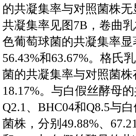
的共凝集率与对照菌株无
共凝集率见图7B，卷曲乳杆菌
色葡萄球菌的共凝集率显著
56.43%和63.67%。格
菌的共凝集率与对照菌株存
18.17%。与白假丝酵
Q2.1、BHC04和Q8
菌株，分别49.88%、67.