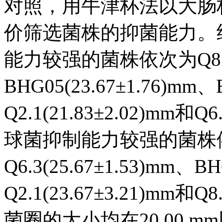
对照，用牛津杯法以大肠
价筛选菌株的抑菌能力。
能力较强的菌株依次为Q8.5(2
BHG05(23.67±1.76)mm、
Q2.1(21.83±2.02)mm和
球菌抑制能力较强的菌株依次BH
Q6.3(25.67±1.53)mm、BH
Q2.1(23.67±3.21)mm和
菌圈的大小均在20.00 mm