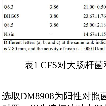
表1 CFS对大肠
选取DM8908为阳性对照菌