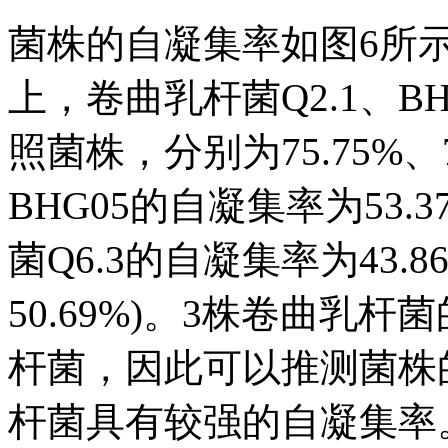
菌株的自凝集率如图6所示
上，卷曲乳杆菌Q2.1、B
照菌株，分别为75.75%、7
BHG05的自凝集率为53
菌Q6.3的自凝集率为43.
50.69%)。3株卷曲乳
杆菌，因此可以推测菌株
杆菌具有较强的自凝集率