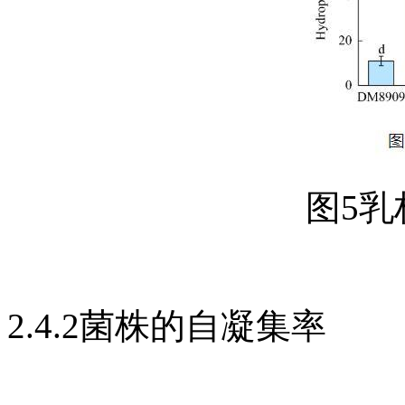
图5
2.4.2菌株的自凝集率