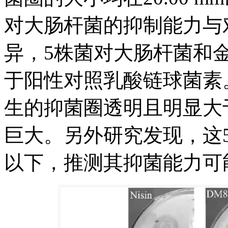
对大肠杆菌的抑制能力与对
异，5株菌对大肠杆菌和
于阳性对照乳酸链球菌素
生的抑菌圈透明且明显大
巨大。另外研究发现，这5株
以下，推测其抑菌能力可