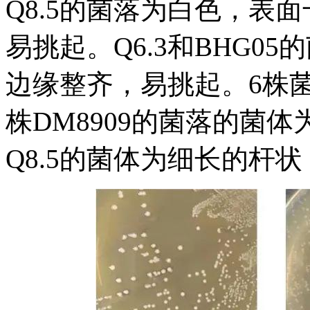
Q8.5的菌落为白色，表
易挑起。Q6.3和BHG
边缘整齐，易挑起。6株
株DM8909的菌落的菌体为
Q8.5的菌体为细长的杆状