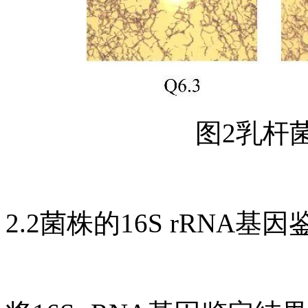
图2乳杆菌
2.2菌株的16S rRNA基因