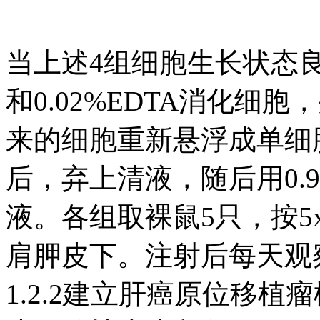
当上述4组细胞生长状态良
和0.02%EDTA消化
来的细胞重新悬浮成单细胞悬
后，弃上清液，随后用0.
液。各组取裸鼠5只，按5x
肩胛皮下。注射后每天观
1.2.2建立肝癌原位移植