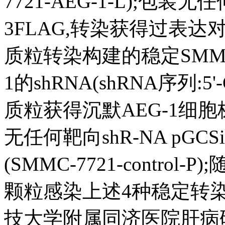
7721-AEG-1-L);包装
3FLAG,转染获得过表达对照细胞
质粒转染构建的稳定SMMC
1的shRNA(shRNA序列:5'-
质粒获得沉默AEG-1细胞株(S
无任何靶向shR-NA pGC
(SMMC-7721-contr
颗粒感染上述4种稳定转
技大学附属同济医院肝病