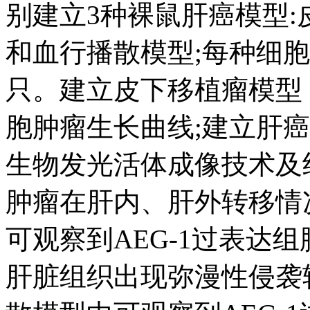
别建立3种裸鼠肝癌模型
和血行播散模型;每种细胞株
只。建立皮下移植瘤模型
胞肿瘤生长曲线;建立肝
生物发光活体成像技术及
肿瘤在肝内、肝外转移情
可观察到AEG-1过表达
肝脏组织出现弥漫性侵袭