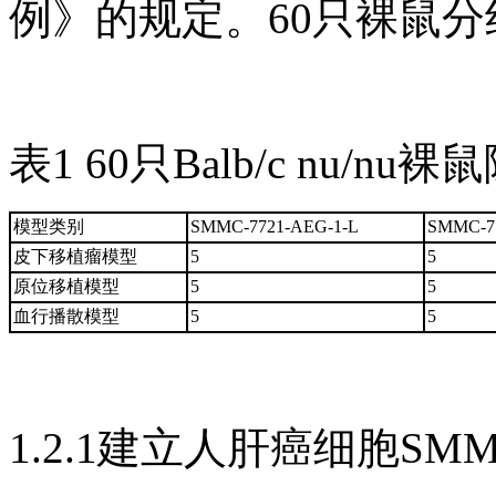
例》的规定。60只裸鼠分
表1 60只Balb/c nu/nu
模型类别
SMMC-7721-AEG-1-L
SMMC-77
皮下移植瘤模型
5
5
原位移植模型
5
5
血行播散模型
5
5
1.2.1建立人肝癌细胞SM