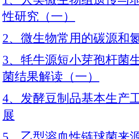
性研究（一）
2、微生物常用的碳源和
3、牦牛源短小芽孢杆菌
菌结果解读（一）
4、发酵豆制品基本生产
展
5、乙型溶血性链球菌来