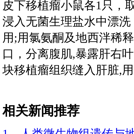
皮下移植瘤小鼠各1只，
浸入无菌生理盐水中漂洗，
用;用氯氨酮及地西泮稀
口，分离腹肌,暴露肝右叶
块移植瘤组织缝入肝脏,
相关新闻推荐
1、人类微生物组遗传与