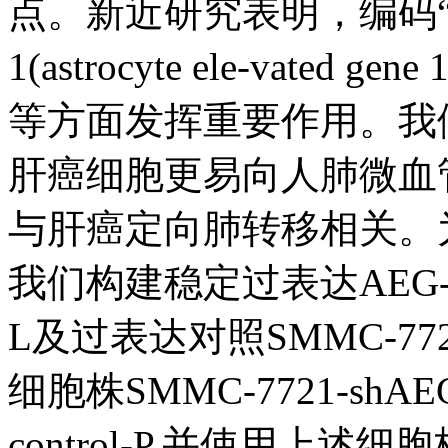
点。新近研究表明，编码“
1(astrocyte ele-va
等方面发挥重要作用。我们
肝癌细胞更易向人肺微血管
与肝癌定向肺转移相关。为
我们构建稳定过表达AEG-1肝
L及过表达对照SMMC-7721
细胞株SMMC-7721-shAE
control-P,并使用上