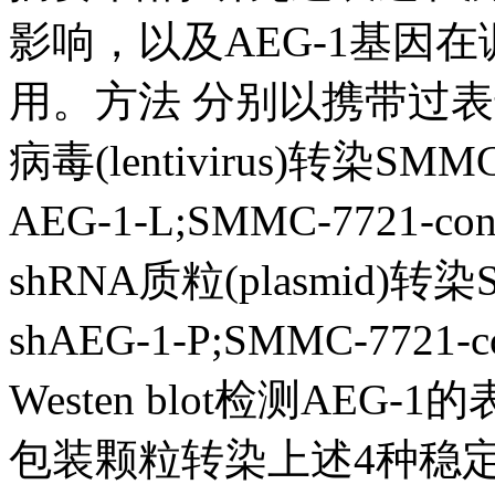
影响，以及AEG-1基因
用。方法 分别以携带过表
病毒(lentivirus)转染SM
AEG-1-L;SMMC-7721-c
shRNA质粒(plasmid)转染
shAEG-1-P;SMMC-7721
Westen blot检测AE
包装颗粒转染上述4种稳