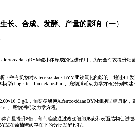
体生长、合成、发酵、产量的影响（一）
次
lus ferrooxidans)BYM磁小体形成的促进作用，为安全有效提
分析10种有机物对A.ferrooxidans BYM亚铁氧化的影响，通过4
ic、Luedeking-Piret、底物消耗动力学方程)分别构建A.ferr
×10−3 g/L，葡萄糖酸使A.ferrooxidans BYM细胞呈椭
ing-Piret、底物消耗动力学方程。
ans BYM磁小体产量提升8倍，葡萄糖酸通过改变细胞形态和表面结构促
ns BYM在葡萄糖酸存在下的分批发酵过程。