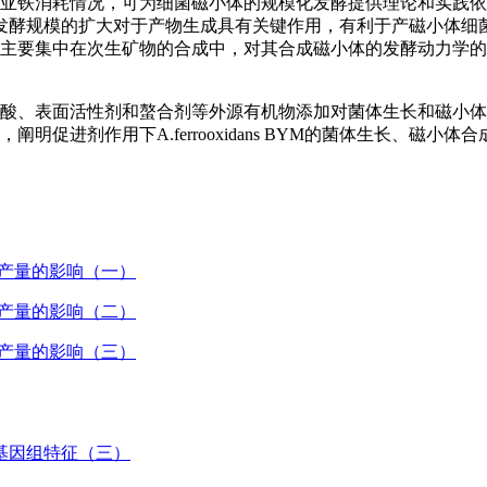
磁小体生成和亚铁消耗情况，可为细菌磁小体的规模化发酵提供理论和实
发酵规模的扩大对于产物生成具有关键作用，有利于产磁小体细
动力学的探究主要集中在次生矿物的合成中，对其合成磁小体的发酵动力
旨在探究有机酸、表面活性剂和螯合剂等外源有机物添加对菌体生长和磁
特征，阐明促进剂作用下A.ferrooxidans BYM的菌体生长、磁
、产量的影响（一）
、产量的影响（二）
、产量的影响（三）
基因组特征（三）