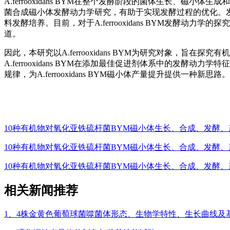
A.ferrooxidans BYM在整个发酵阶段的菌体生长、
菌合成磁小体发酵动力学研究，有助于实现发酵过程的优化。
料发酵培养。目前，对于A.ferrooxidans BYM发酵
道。
因此，本研究以A.ferrooxidans BYM为研究对象，
A.ferrooxidans BYM在添加最佳促进剂体系中的发酵动力学
规律，为A.ferrooxidans BYM磁小体产量提升提供一种新思路。
10种有机物对氧化亚铁硫杆菌BYM磁小体生长、合成、发酵
10种有机物对氧化亚铁硫杆菌BYM磁小体生长、合成、发酵
10种有机物对氧化亚铁硫杆菌BYM磁小体生长、合成、发酵
相关新闻推荐
1、​4株金黄色葡萄球菌噬菌体形态、生物学特性、生长曲线及