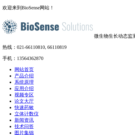
欢迎来到BioSense网站！
微生物生长动态监
热线：021-66110810, 66110819
手机：13564362870
网站首页
产品介绍
系统原理
应用介绍
视频专区
论文大厅
快速药敏
立体计数仪
新闻资讯
技术问答
图片集锦