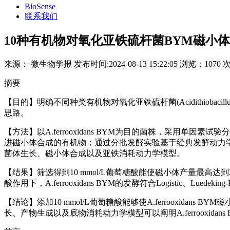
BioSense
联系我们
10种有机物对氧化亚铁硫杆菌BYM磁小
来源：
微生物学报
发布时间:
2024-08-13 15:22:05
浏览：
1070 
摘要
【目的】明确不同种类有机物对氧化亚铁硫杆菌(Acidithiobacil
思路。
【方法】以A.ferrooxidans BYM为目的菌株，采用单因素试验
进磁小体合成的有机物；通过分批发酵实验基于经典发酵动力学模型(Logist
菌体生长、磁小体合成以及亚铁消耗动力学模型。
【结果】筛选得到10 mmol/L葡萄糖酸能使磁小体产量最高达到2.00
酸作用下，A.ferrooxidans BYM的发酵符合Logistic、Luedek
【结论】添加10 mmol/L葡萄糖酸能够使A.ferrooxid
长、产物生成以及底物消耗动力学模型可以阐明A.ferrooxida