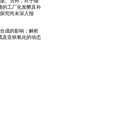
践依据。另外，对于细
菌的工厂化发酵及补
学的探究尚未深入报
小体合成的影响；解析
小体合成及亚铁氧化的动态