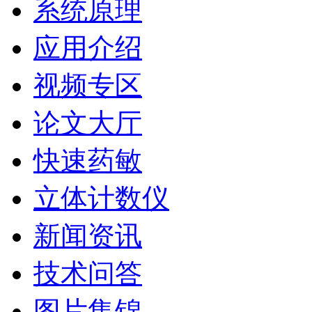
系统原理
应用介绍
视频专区
论文大厅
快速药敏
立体计数仪
新闻资讯
技术问答
图片集锦