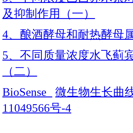
及抑制作用（一）
4、酿酒酵母和耐热酵母
5、不同质量浓度水飞蓟
（二）
BioSense
微生物生长曲
11049566号-4