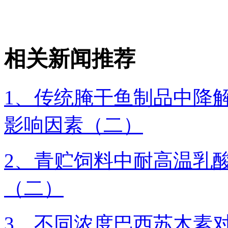
相关新闻推荐
1、传统腌干鱼制品中降
影响因素（二）
2、青贮饲料中耐高温乳
（二）
3、不同浓度巴西苏木素