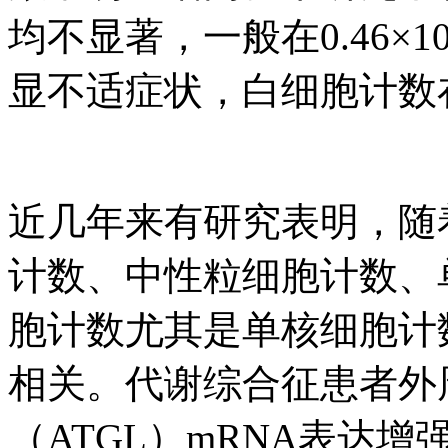
均不显著，一般在0.46×109
显不适症状，白细胞计数
近几年来有研究表明，随
计数、中性粒细胞计数、
胞计数尤其是单核细胞计
相关。代谢综合征患者外
（ATGL）mRNA表达