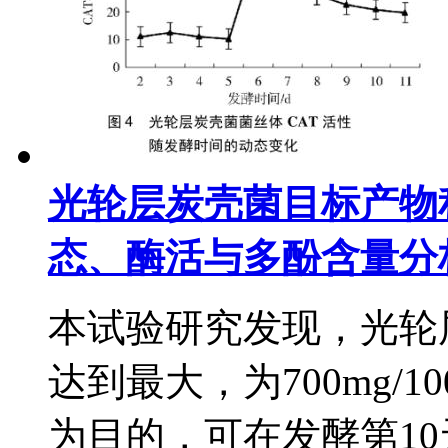
光轮层炭壳菌目标产物
态、酶活与多酚含量分
本试验研究发现，光轮
达到最大，为700mg/
为目的，可在发酵第10天停