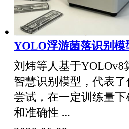
YOLO浮游菌落识别模型 
刘炜等人基于YOLOv
智慧识别模型，代表了
尝试，在一定训练量下
和准确性 ...