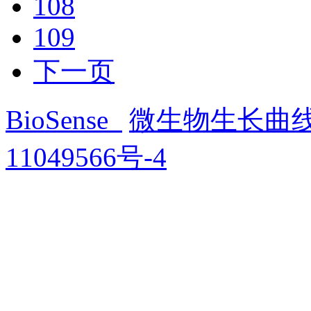
108
109
下一页
BioSense
微生物生长曲
11049566号-4