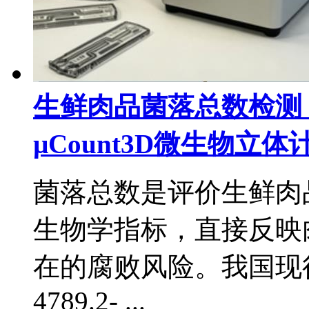
​生鲜肉品菌落总数检
µCount3D微生物立
菌落总数是评价生鲜肉
生物学指标，直接反映
在的腐败风险。我国现
4789.2- ...