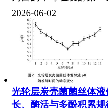
2026-06-02
光轮层炭壳菌菌丝体液
长、酶活与多酚积累规