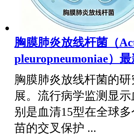
胸膜肺炎放线杆菌（Actino
pleuropneumoni
胸膜肺炎放线杆菌的研
展。流行病学监测显示
别是血清15型在全球
苗的交叉保护 ...